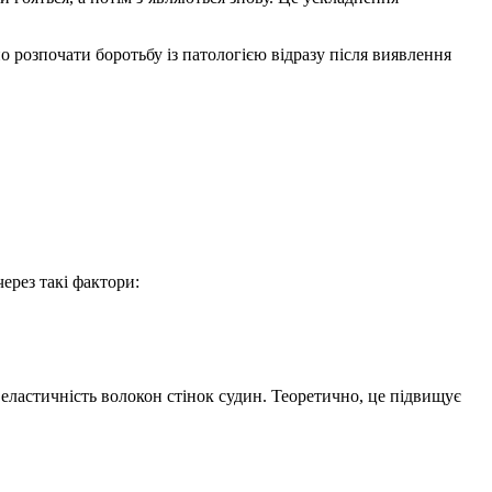
но розпочати боротьбу із патологією відразу після виявлення
ерез такі фактори:
еластичність волокон стінок судин. Теоретично, це підвищує