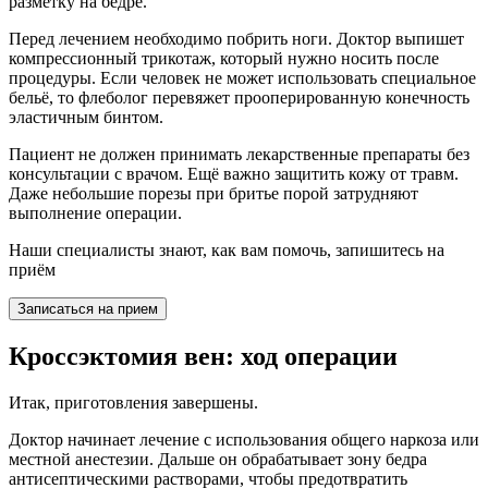
разметку на бедре.
Перед лечением необходимо побрить ноги. Доктор выпишет
компрессионный трикотаж, который нужно носить после
процедуры. Если человек не может использовать специальное
бельё, то флеболог перевяжет прооперированную конечность
эластичным бинтом.
Пациент не должен принимать лекарственные препараты без
консультации с врачом. Ещё важно защитить кожу от травм.
Даже небольшие порезы при бритье порой затрудняют
выполнение операции.
Наши специалисты знают, как вам помочь, запишитесь на
приём
Записаться на прием
Кроссэктомия вен: ход операции
Итак, приготовления завершены.
Доктор начинает лечение с использования общего наркоза или
местной анестезии. Дальше он обрабатывает зону бедра
антисептическими растворами, чтобы предотвратить