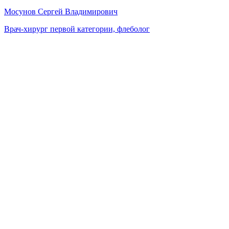
Мосунов Сергей Владимирович
Врач-хирург первой категории, флеболог