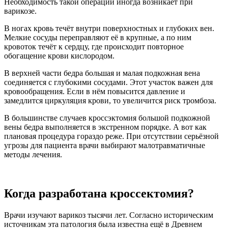
Необходимость такой операции иногда возникает при
варикозе.
В ногах кровь течёт внутри поверхностных и глубоких вен.
Мелкие сосуды переправляют её в крупные, а по ним
кровоток течёт к сердцу, где происходит повторное
обогащение крови кислородом.
В верхней части бедра большая и малая подкожная вена
соединяется с глубокими сосудами. Этот участок важен для
кровообращения. Если в нём повысится давление и
замедлится циркуляция крови, то увеличится риск тромбоза.
В большинстве случаев кроссэктомия большой подкожной
вены бедра выполняется в экстренном порядке. А вот как
плановая процедура гораздо реже. При отсутствии серьёзной
угрозы для пациента врачи выбирают малотравматичные
методы лечения.
Когда разработана кроссектомия?
Врачи изучают варикоз тысячи лет. Согласно историческим
источникам эта патология была известна ещё в Древнем