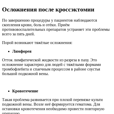
Осложнения после кроссэктомии
По завершению процедуры у пациентов наблюдаются
скопления крови, боль и отёки. Приём
противовоспалительных препаратов устраняет эти проблемы
всего за пять дней.
Порой возникают тяжёлые осложнения:
Лимфорея
Отток лимфатической жидкости из разреза в паху. Это
осложнение характерно для людей с тяжёлыми формами
тромбофлебита и спаечным процессом в районе соустья
большой подкожной вены.
Кровотечение
Такая проблема развивается при плохой перевязке культи
подкожной вены. Возле неё формируется гематома. Для
остановки кровотечения необходимо провести повторную
операцию.