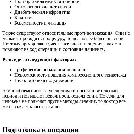
Полиорганная недостаточность
Онкологические патологии
Диабетическая нефропатия
Кахексия
Беременность и лактация
Также существуют относительные противопоказания. Они не
мешают проводить процедуру, но делают её более опасной.
Поэтому врач должен учесть все риски и оценить, как они
повлияют на ход операции и состояние пациента.
Речь идёт о следующих факторах:
Трофические поражения тканей ног
Невозможность ношения компрессионного трикотажа
Недостаточная подвижность
Эти проблемы иногда увеличивают восстановительный
период и повышают вероятность осложнений. Но если для
человека не подходят другие методы лечения, то доктор всё
же назначает кроссэктомию.
Подготовка к операции