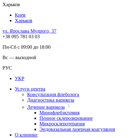
Харьков
Киев
Харьков
ул. Ярослава Мудрого, 37
+38 095 781 03 03
Пн-Сб с 09:00 до 18:00
Вс — выходной
РУС
УКР
Услуги центра
Консультация флеболога
Диагностика варикоза
Лечение варикоза
Минифлебэктомия
Пенное склерозирование
Микросклеротерапия
Эндовазальная лазерная коагуляция
О клинике