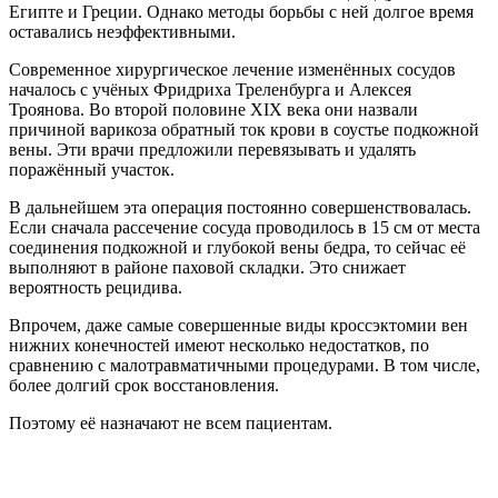
Египте и Греции. Однако методы борьбы с ней долгое время
оставались неэффективными.
Современное хирургическое лечение изменённых сосудов
началось с учёных Фридриха Треленбурга и Алексея
Троянова. Во второй половине XIX века они назвали
причиной варикоза обратный ток крови в соустье подкожной
вены. Эти врачи предложили перевязывать и удалять
поражённый участок.
В дальнейшем эта операция постоянно совершенствовалась.
Если сначала рассечение сосуда проводилось в 15 см от места
соединения подкожной и глубокой вены бедра, то сейчас её
выполняют в районе паховой складки. Это снижает
вероятность рецидива.
Впрочем, даже самые совершенные виды кроссэктомии вен
нижних конечностей имеют несколько недостатков, по
сравнению с малотравматичными процедурами. В том числе,
более долгий срок восстановления.
Поэтому её назначают не всем пациентам.