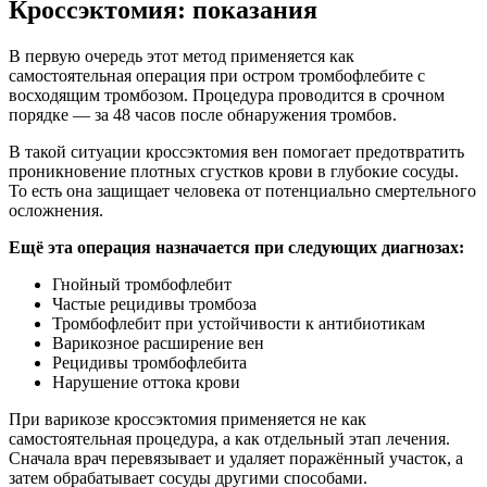
Кроссэктомия: показания
В первую очередь этот метод применяется как
самостоятельная операция при остром тромбофлебите с
восходящим тромбозом. Процедура проводится в срочном
порядке — за 48 часов после обнаружения тромбов.
В такой ситуации кроссэктомия вен помогает предотвратить
проникновение плотных сгустков крови в глубокие сосуды.
То есть она защищает человека от потенциально смертельного
осложнения.
Ещё эта операция назначается при следующих диагнозах:
Гнойный тромбофлебит
Частые рецидивы тромбоза
Тромбофлебит при устойчивости к антибиотикам
Варикозное расширение вен
Рецидивы тромбофлебита
Нарушение оттока крови
При варикозе кроссэктомия применяется не как
самостоятельная процедура, а как отдельный этап лечения.
Сначала врач перевязывает и удаляет поражённый участок, а
затем обрабатывает сосуды другими способами.