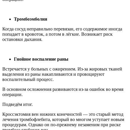
Тромбоэмболия
Когда сосуд неправильно перевязан, его содержимое иногда
попадает в кровоток, а потом в лёгкие. Возникает риск
остановки дыхания.
Гнойное воспаление раны
Встречается у больных с ожирением. Из-за жировых тканей
выделения из раны накапливаются и провоцируют
воспалительный процесс.
В основном осложнения развиваются из-за ошибок во время
операции.
Подведём итог.
Кроссэктомия вен нижних конечностей — это старый метод
лечения тромбофлебита, который во многом уступает новым
процедурам. Однако он по-прежнему незаменим при риске
тромбоза глубоких вен.