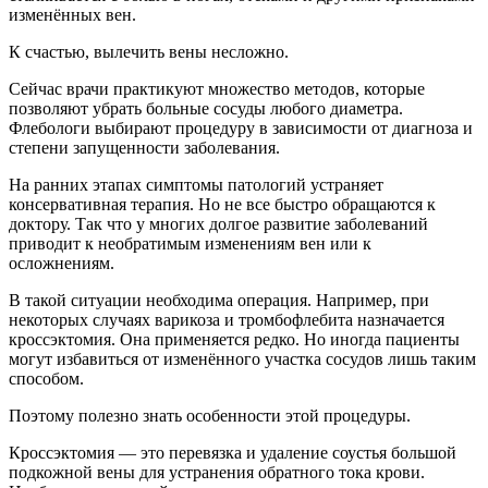
изменённых вен.
К счастью, вылечить вены несложно.
Сейчас врачи практикуют множество методов, которые
позволяют убрать больные сосуды любого диаметра.
Флебологи выбирают процедуру в зависимости от диагноза и
степени запущенности заболевания.
На ранних этапах симптомы патологий устраняет
консервативная терапия. Но не все быстро обращаются к
доктору. Так что у многих долгое развитие заболеваний
приводит к необратимым изменениям вен или к
осложнениям.
В такой ситуации необходима операция. Например, при
некоторых случаях варикоза и тромбофлебита назначается
кроссэктомия. Она применяется редко. Но иногда пациенты
могут избавиться от изменённого участка сосудов лишь таким
способом.
Поэтому полезно знать особенности этой процедуры.
Кроссэктомия — это перевязка и удаление соустья большой
подкожной вены для устранения обратного тока крови.