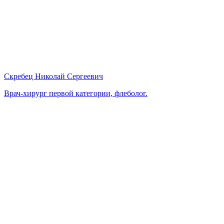
Скребец Николай Сергеевич
Врач-хирург первой категории, флеболог.