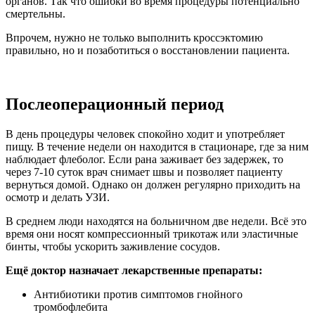
органов. Так что ошибки во время процедуры потенциально
смертельны.
Впрочем, нужно не только выполнить кроссэктомию
правильно, но и позаботиться о восстановлении пациента.
Послеоперационный период
В день процедуры человек спокойно ходит и употребляет
пищу. В течение недели он находится в стационаре, где за ним
наблюдает флеболог. Если рана заживает без задержек, то
через 7-10 суток врач снимает швы и позволяет пациенту
вернуться домой. Однако он должен регулярно приходить на
осмотр и делать УЗИ.
В среднем люди находятся на больничном две недели. Всё это
время они носят компрессионный трикотаж или эластичные
бинты, чтобы ускорить заживление сосудов.
Ещё доктор назначает лекарственные препараты:
Антибиотики против симптомов гнойного
тромбофлебита