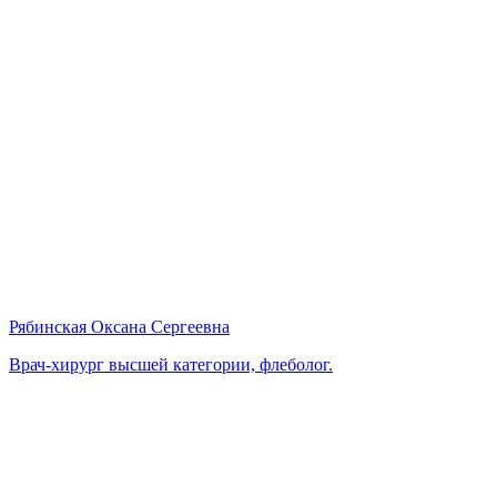
Рябинская Оксана Сергеевна
Врач-хирург высшей категории, флеболог.