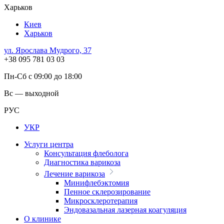
Харьков
Киев
Харьков
ул. Ярослава Мудрого, 37
+38 095 781 03 03
Пн-Сб с 09:00 до 18:00
Вс — выходной
РУС
УКР
Услуги центра
Консультация флеболога
Диагностика варикоза
Лечение варикоза
Минифлебэктомия
Пенное склерозирование
Микросклеротерапия
Эндовазальная лазерная коагуляция
О клинике