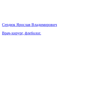
Сердюк Ярослав Владимирович
Врач-хирург, флеболог.