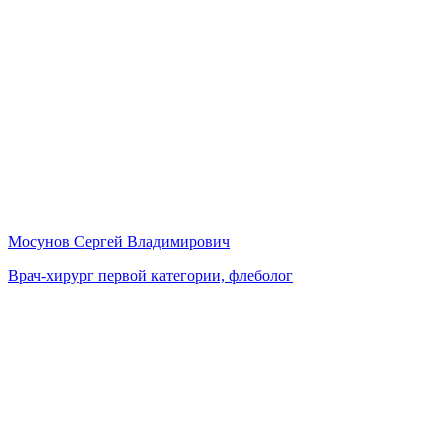
Мосунов Сергей Владимирович
Врач-хирург первой категории, флеболог