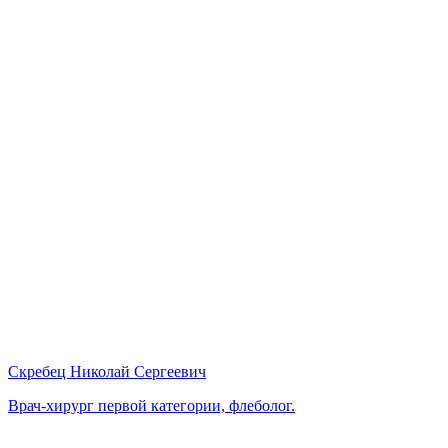
Скребец Николай Сергеевич
Врач-хирург первой категории, флеболог.