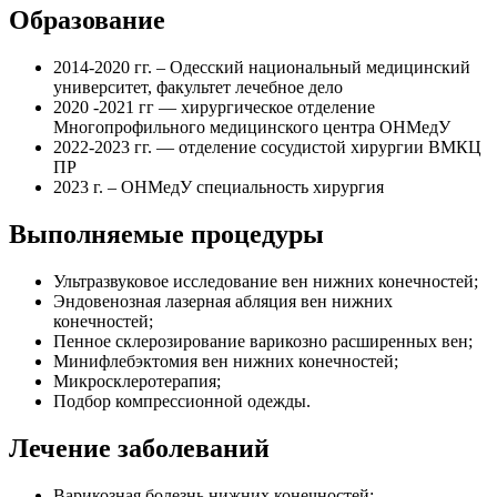
Образование
2014-2020 гг. – Одесский национальный медицинский
университет, факультет лечебное дело
2020 -2021 гг — хирургическое отделение
Многопрофильного медицинского центра ОНМедУ
2022-2023 гг. — отделение сосудистой хирургии ВМКЦ
ПР
2023 г. – ОНМедУ специальность хирургия
Выполняемые процедуры
Ультразвуковое исследование вен нижних конечностей;
Эндовенозная лазерная абляция вен нижних
конечностей;
Пенное склерозирование варикозно расширенных вен;
Минифлебэктомия вен нижних конечностей;
Микросклеротерапия;
Подбор компрессионной одежды.
Лечение заболеваний
Варикозная болезнь нижних конечностей;