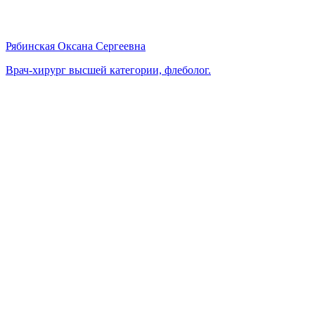
Рябинская Оксана Сергеевна
Врач-хирург высшей категории, флеболог.