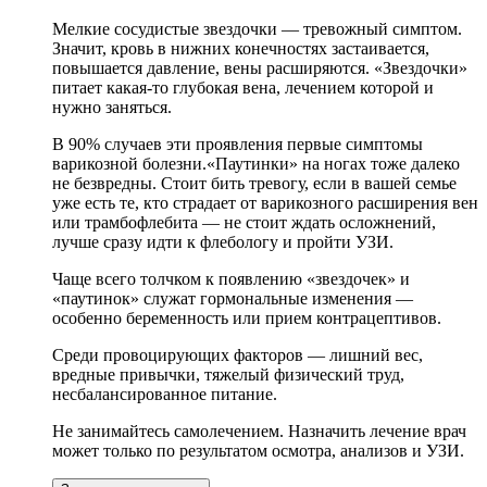
Мелкие сосудистые звездочки — тревожный симптом.
Значит, кровь в нижних конечностях застаивается,
повышается давление, вены расширяются. «Звездочки»
питает какая-то глубокая вена, лечением которой и
нужно заняться.
В 90% случаев эти проявления первые симптомы
варикозной болезни.«Паутинки» на ногах тоже далеко
не безвредны. Стоит бить тревогу, если в вашей семье
уже есть те, кто страдает от варикозного расширения вен
или трамбофлебита — не стоит ждать осложнений,
лучше сразу идти к флебологу и пройти УЗИ.
Чаще всего толчком к появлению «звездочек» и
«паутинок» служат гормональные изменения —
особенно беременность или прием контрацептивов.
Среди провоцирующих факторов — лишний вес,
вредные привычки, тяжелый физический труд,
несбалансированное питание.
Не занимайтесь самолечением. Назначить лечение врач
может только по результатом осмотра, анализов и УЗИ.