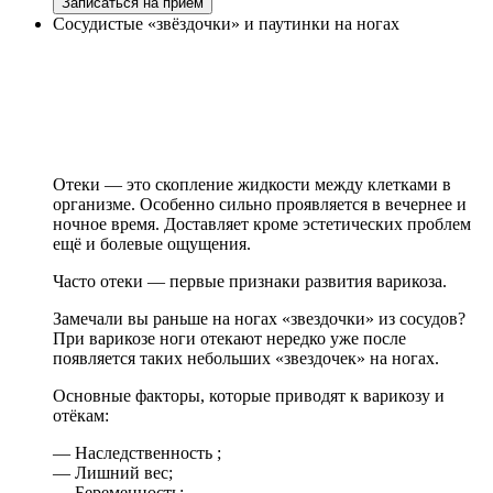
Записаться на прием
Сосудистые «звёздочки» и паутинки на ногах
Отеки — это скопление жидкости между клетками в
организме. Особенно сильно проявляется в вечернее и
ночное время. Доставляет кроме эстетических проблем
ещё и болевые ощущения.
Часто отеки — первые признаки развития варикоза.
Замечали вы раньше на ногах «звездочки» из сосудов?
При варикозе ноги отекают нередко уже после
появляется таких небольших «звездочек» на ногах.
Основные факторы, которые приводят к варикозу и
отёкам:
— Наследственность ;
— Лишний вес;
— Беременность;