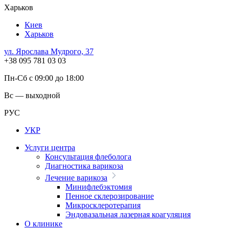
Харьков
Киев
Харьков
ул. Ярослава Мудрого, 37
+38 095 781 03 03
Пн-Сб с 09:00 до 18:00
Вс — выходной
РУС
УКР
Услуги центра
Консультация флеболога
Диагностика варикоза
Лечение варикоза
Минифлебэктомия
Пенное склерозирование
Микросклеротерапия
Эндовазальная лазерная коагуляция
О клинике