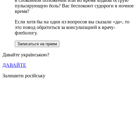
в спокойной положении или во время ходьбы острую
пульсирующую боль? Вас беспокоют судороги в ночное
время?
Если хотя бы на один из вопросов вы сказали «да», то
это повод обратиться за консультацией к врачу-
флебологу.
Записаться на прием
Давайте українською?
ДАВАЙТЕ
Залишити російську