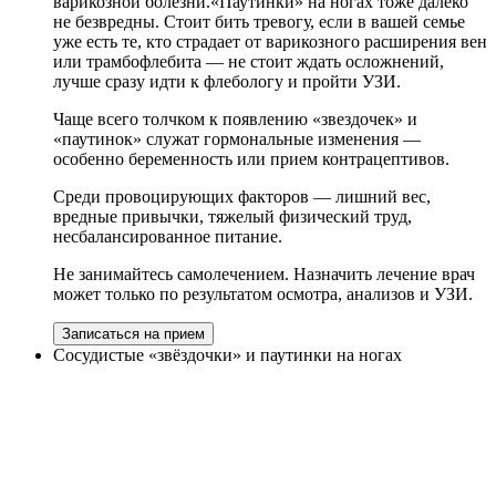
варикозной болезни.«Паутинки» на ногах тоже далеко
не безвредны. Стоит бить тревогу, если в вашей семье
уже есть те, кто страдает от варикозного расширения вен
или трамбофлебита — не стоит ждать осложнений,
лучше сразу идти к флебологу и пройти УЗИ.
Чаще всего толчком к появлению «звездочек» и
«паутинок» служат гормональные изменения —
особенно беременность или прием контрацептивов.
Среди провоцирующих факторов — лишний вес,
вредные привычки, тяжелый физический труд,
несбалансированное питание.
Не занимайтесь самолечением. Назначить лечение врач
может только по результатом осмотра, анализов и УЗИ.
Записаться на прием
Сосудистые «звёздочки» и паутинки на ногах