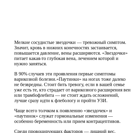
Мелкие сосудистые звездочки — тревожный симптом.
Значит, кровь в нижних конечностях застаивается,
повышается давление, вены расширяются. «Звездочки»
питает какая-то глубокая вена, лечением которой и
нужно заняться.
В 90% случаев эти проявления первые симптомы
варикозной болезни.«Паутинки» на ногах тоже далеко
не безвредны. Стоит бить тревогу, если в вашей семье
уже есть те, кто страдает от варикозного расширения вен
или трамбофлебита — не стоит ждать осложнений,
лучше сразу идти к флебологу и пройти УЗИ.
Чаще всего толчком к появлению «звездочек» и
«паутинок» служат гормональные изменения —
особенно беременность или прием контрацептивов.
Среди провоцирующих факторов — лишний вес,