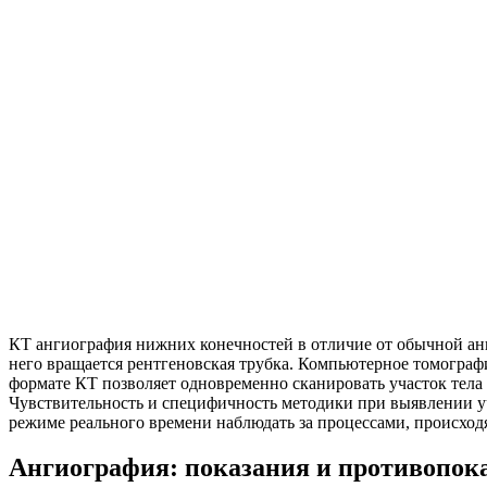
КТ ангиография нижних конечностей в отличие от обычной ан
него вращается рентгеновская трубка. Компьютерное томограф
формате КТ позволяет одновременно сканировать участок тела 
Чувствительность и специфичность методики при выявлении уч
режиме реального времени наблюдать за процессами, происход
Ангиография: показания и противопок