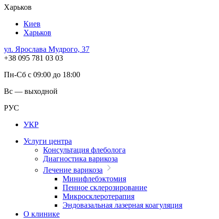
Харьков
Киев
Харьков
ул. Ярослава Мудрого, 37
+38 095 781 03 03
Пн-Сб с 09:00 до 18:00
Вс — выходной
РУС
УКР
Услуги центра
Консультация флеболога
Диагностика варикоза
Лечение варикоза
Минифлебэктомия
Пенное склерозирование
Микросклеротерапия
Эндовазальная лазерная коагуляция
О клинике