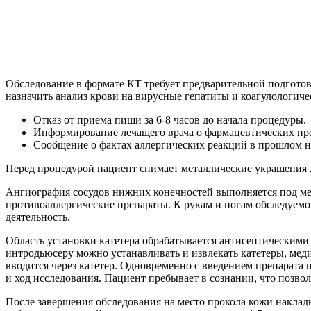
Обследование в формате КТ требует предварительной подготов
назначить анализ крови на вирусные гепатиты и коагулологиче
Отказ от приема пищи за 6-8 часов до начала процедуры.
Информирование лечащего врача о фармацевтических пр
Сообщение о фактах аллергических реакций в прошлом нез
Перед процедурой пациент снимает металлические украшения 
Ангиография сосудов нижних конечностей выполняется под ме
противоаллергические препараты. К рукам и ногам обследуемо
деятельность.
Область установки катетера обрабатывается антисептическими 
интродьюсеру можно устанавливать и извлекать катетеры, ме
вводится через катетер. Одновременно с введением препарата 
и ход исследования. Пациент пребывает в сознании, что позво
После завершения обследования на место прокола кожи наклады