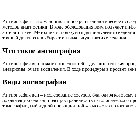
Ангиография – это малоинвазивное рентгенологическое исслед
методов диагностики. В ходе обследования врач получает инф
артерий и вен. Методика используется для получения сведений
точный диагноз и выбирает оптимальную тактику лечения.
Что такое ангиография
Ангиография вен нижних конечностей – диагностическая проце
аневризмы, очаги воспаления. В ходе процедуры в просвет вен
Виды ангиографии
Ангиография вен – исследование сосудов, благодаря которому 
локализацию очагов и распространенность патологического пр
томографии, гибридной операционной – высокотехнологичного