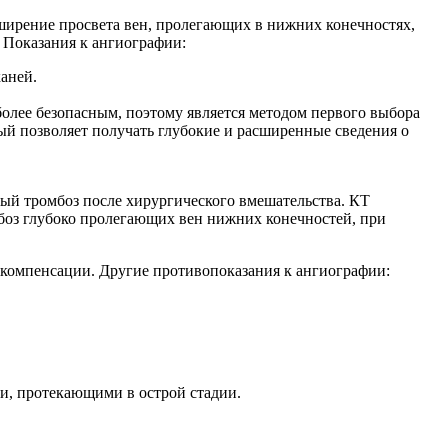
ширение просвета вен, пролегающих в нижних конечностях,
. Показания к ангиографии:
аней.
 более безопасным, поэтому является методом первого выбора
й позволяет получать глубокие и расширенные сведения о
ый тромбоз после хирургического вмешательства. КТ
боз глубоко пролегающих вен нижних конечностей, при
екомпенсации. Другие противопоказания к ангиографии:
, протекающими в острой стадии.