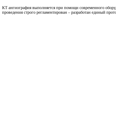
КТ ангиография выполняется при помощи современного оборудо
проведения строго регламентирован – разработан единый прото