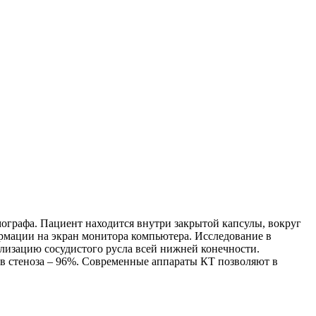
ографа. Пациент находится внутри закрытой капсулы, вокруг
рмации на экран монитора компьютера. Исследование в
ализацию сосудистого русла всей нижней конечности.
в стеноза – 96%. Современные аппараты КТ позволяют в