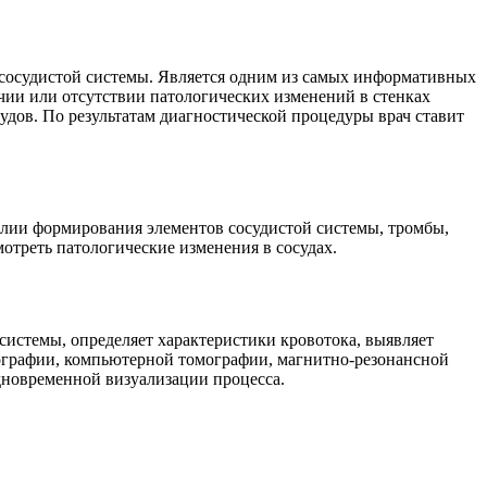
в сосудистой системы. Является одним из самых информативных
ичии или отсутствии патологических изменений в стенках
удов. По результатам диагностической процедуры врач ставит
алии формирования элементов сосудистой системы, тромбы,
мотреть патологические изменения в сосудах.
системы, определяет характеристики кровотока, выявляет
нографии, компьютерной томографии, магнитно-резонансной
дновременной визуализации процесса.