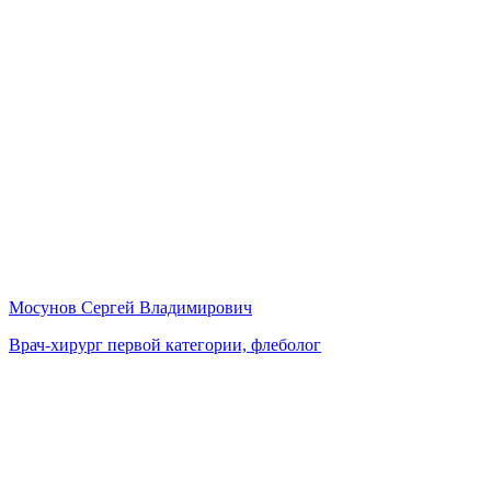
Мосунов Сергей Владимирович
Врач-хирург первой категории, флеболог