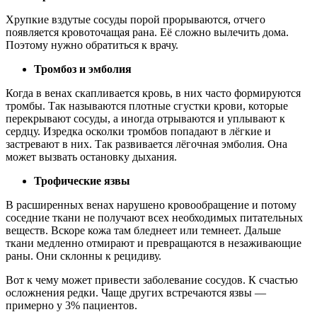
Хрупкие вздутые сосуды порой прорываются, отчего
появляется кровоточащая рана. Её сложно вылечить дома.
Поэтому нужно обратиться к врачу.
Тромбоз и эмболия
Когда в венах скапливается кровь, в них часто формируются
тромбы. Так называются плотные сгустки крови, которые
перекрывают сосуды, а иногда отрываются и уплывают к
сердцу. Изредка осколки тромбов попадают в лёгкие и
застревают в них. Так развивается лёгочная эмболия. Она
может вызвать остановку дыхания.
Трофические язвы
В расширенных венах нарушено кровообращение и потому
соседние ткани не получают всех необходимых питательных
веществ. Вскоре кожа там бледнеет или темнеет. Дальше
ткани медленно отмирают и превращаются в незаживающие
раны. Они склонны к рецидиву.
Вот к чему может привести заболевание сосудов. К счастью
осложнения редки. Чаще других встречаются язвы —
примерно у 3% пациентов.