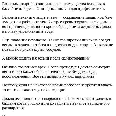
Ранее мы подробно описали все преимущества купания в
бассейне или реке. Они применимы и для профилактики.
Важный механизм защиты вен — сокращение мышц ног. Чем
лучше они работают, тем быстрее кровь журчит по сосудам, а
вот при неподвижности кровообращение замедляется. Довод
в пользу упражнений в воде.
Ещё плавание безопасно. Такие тренировки никак не вредят
венам, в отличие от бега или других видов спорта. Занятия не
повышают риск вздутия сосудов.
А можно ходить в бассейн после склеротерапии?
Обычно это решает врач. После процедуры доктор осмотрит
вены и расскажет об ограничениях, необходимых для
восстановления. Все эти правила нужно выполнять.
Поэтому, если на некоторое время флеболог запретит плавать,
то от этого зависит успех операции.
Дождитесь полного выздоровления. Потом сможете ходить в
бассейн когда угодно и легко защитите вены от варикозного
расширения.