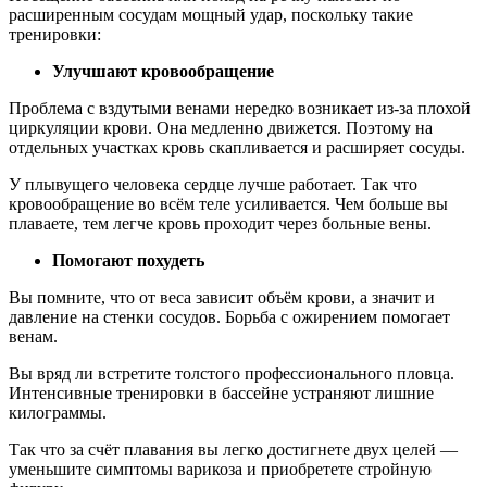
расширенным сосудам мощный удар, поскольку такие
тренировки:
Улучшают кровообращение
Проблема с вздутыми венами нередко возникает из-за плохой
циркуляции крови. Она медленно движется. Поэтому на
отдельных участках кровь скапливается и расширяет сосуды.
У плывущего человека сердце лучше работает. Так что
кровообращение во всём теле усиливается. Чем больше вы
плаваете, тем легче кровь проходит через больные вены.
Помогают похудеть
Вы помните, что от веса зависит объём крови, а значит и
давление на стенки сосудов. Борьба с ожирением помогает
венам.
Вы вряд ли встретите толстого профессионального пловца.
Интенсивные тренировки в бассейне устраняют лишние
килограммы.
Так что за счёт плавания вы легко достигнете двух целей —
уменьшите симптомы варикоза и приобретете стройную