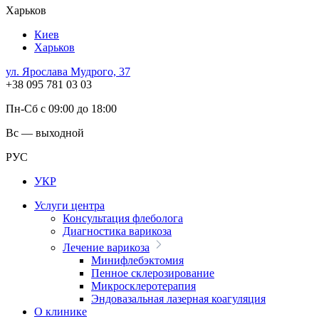
Харьков
Киев
Харьков
ул. Ярослава Мудрого, 37
+38 095 781 03 03
Пн-Сб с 09:00 до 18:00
Вс — выходной
РУС
УКР
Услуги центра
Консультация флеболога
Диагностика варикоза
Лечение варикоза
Минифлебэктомия
Пенное склерозирование
Микросклеротерапия
Эндовазальная лазерная коагуляция
О клинике