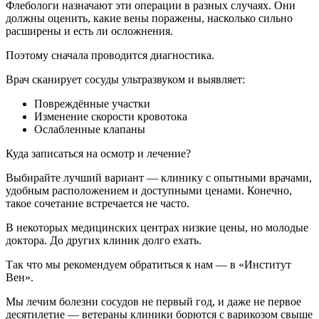
Флебологи назначают эти операции в разных случаях. Они
должны оценить, какие вены поражены, насколько сильно
расширены и есть ли осложнения.
Поэтому сначала проводится диагностика.
Врач сканирует сосуды ультразвуком и выявляет:
Повреждённые участки
Изменение скорости кровотока
Ослабленные клапаны
Куда записаться на осмотр и лечение?
Выбирайте лучший вариант — клинику с опытными врачами,
удобным расположением и доступными ценами. Конечно,
такое сочетание встречается не часто.
В некоторых медицинских центрах низкие цены, но молодые
доктора. До других клиник долго ехать.
Так что мы рекомендуем обратиться к нам — в «Институт
Вен».
Мы лечим болезни сосудов не первый год, и даже не первое
десятилетие — ветераны клиники борются с варикозом свыше