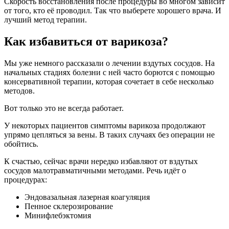
Скорость восстановления после процедуры во многом зависит
от того, кто её проводил. Так что выберете хорошего врача. И
лучший метод терапии.
Как избавиться от варикоза?
Мы уже немного рассказали о лечении вздутых сосудов. На
начальных стадиях болезни с ней часто борются с помощью
консервативной терапии, которая сочетает в себе несколько
методов.
Вот только это не всегда работает.
У некоторых пациентов симптомы варикоза продолжают
упрямо цепляться за вены. В таких случаях без операции не
обойтись.
К счастью, сейчас врачи нередко избавляют от вздутых
сосудов малотравматичными методами. Речь идёт о
процедурах:
Эндовазальная лазерная коагуляция
Пенное склерозирование
Минифлебэктомия