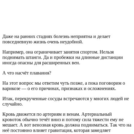
Даже на ранних стадиях болезнь неприятна и делает
повседневную жизнь очень неудобной.
Например, она ограничивает занятия спортом. Нельзя
поднимать штанги. Да и пробежки на длинные дистанции
иногда опасны для расширенных вен.
А что насчёт плавания?
На этот вопрос мы ответим чуть позже, а пока поговорим о
варикозе — о его причинах, признаках и осложнениях.
Итак, перекрученные сосуды встречаются у многих людей не
случайно.
Кровь движется по артериям и венам. Артериальный
кровоток обычно течёт вниз и потому сила тяжести ему не
мешает. А вот венозная кровь должна подниматься. Так что на
неё постоянно влияет гравитация, которая замедляет