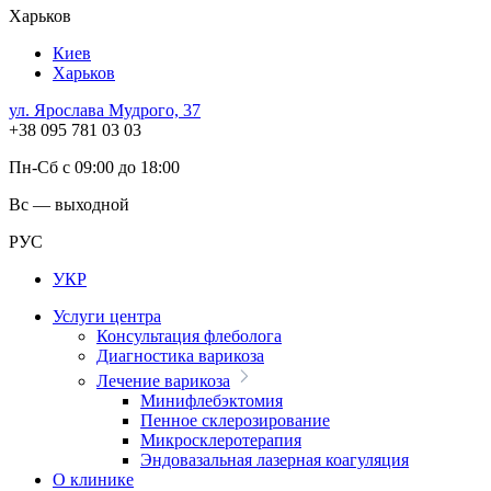
Харьков
Киев
Харьков
ул. Ярослава Мудрого, 37
+38 095 781 03 03
Пн-Сб с 09:00 до 18:00
Вс — выходной
РУС
УКР
Услуги центра
Консультация флеболога
Диагностика варикоза
Лечение варикоза
Минифлебэктомия
Пенное склерозирование
Микросклеротерапия
Эндовазальная лазерная коагуляция
О клинике