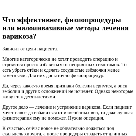
Что эффективнее, физиопроцедуры
или малоинвазивные методы лечения
варикоза?
Зависит от цели пациента.
Многие категорически не хотят проводить операцию и
стремятся просто избавиться от неприятных симптомов. То
есть убрать отёки и сделать сосудистые звёздочки менее
заметными. Для них достаточно физиопроцедур.
Да, через какое-то время признаки болезни вернутся, а риск
эмболии и других осложнений не исчезнет. Однако некоторые
живут так десятилетиями.
Другое дело — лечение и устранение варикоз
а
. Если пациент
хочет навсегда избавиться от изменённых вен, то даже лучшая
физиотерапия ему не поможет. Нужна операция.
К счастью, сейчас вовсе не обязательно ложиться под
скальпель хирурга, а после процедуры страдать от длинных