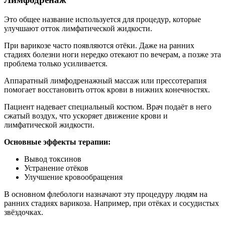
Это общее название используется для процедур, которые
улучшают отток лимфатической жидкости.
При варикозе часто появляются отёки. Даже на ранних
стадиях болезни ноги нередко отекают по вечерам, а позже эта
проблема только усиливается.
Аппаратный лимфодренажный массаж или прессотерапия
помогает восстановить отток крови в нижних конечностях.
Пациент надевает специальный костюм. Врач подаёт в него
сжатый воздух, что ускоряет движение крови и
лимфатической жидкости.
Основные эффекты терапии:
Вывод токсинов
Устранение отёков
Улучшение кровообращения
В основном флебологи назначают эту процедуру людям на
ранних стадиях варикоза. Например, при отёках и сосудистых
звёздочках.