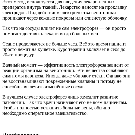
Этот метод используется для введения лекарственных
препаратов внутрь тканей. Лекарство наносят на прокладку
электродов. Под действием электричества венотоники
проникают через кожные покровы или слизистую оболочку.
Так что на сосуды влияет не сам электрофорез — он просто
помогает доставить лекарство до больных вен.
Сеанс продолжается не больше часа. Всё это время пациент
просто лежит на кушетке. Курс терапии включает в себя до
20-ти процедур.
Важный момент — эффективность электрофореза зависит от
реакции организма на венотоники. Эти вещества ослабляют
симптомы варикоза. Иногда даже убирают отёки. Однако они
не восстанавливают повреждённые клапаны и потому не
способны вылечить изменённые сосуды.
В лучшем случае электрофорез лишь замедлит развитие
патологии. Так что врачи назначают его не всем пациентам.
Чтобы полностью устранить больные вены, обычно
необходимо оперативное вмешательство.
Лимфодренаж