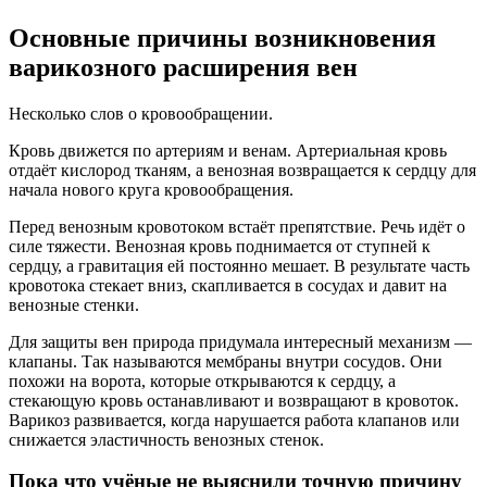
Основные причины возникновения
варикозного расширения вен
Несколько слов о кровообращении.
Кровь движется по артериям и венам. Артериальная кровь
отдаёт кислород тканям, а венозная возвращается к сердцу для
начала нового круга кровообращения.
Перед венозным кровотоком встаёт препятствие. Речь идёт о
силе тяжести. Венозная кровь поднимается от ступней к
сердцу, а гравитация ей постоянно мешает. В результате часть
кровотока стекает вниз, скапливается в сосудах и давит на
венозные стенки.
Для защиты вен природа придумала интересный механизм —
клапаны. Так называются мембраны внутри сосудов. Они
похожи на ворота, которые открываются к сердцу, а
стекающую кровь останавливают и возвращают в кровоток.
Варикоз развивается, когда нарушается работа клапанов или
снижается эластичность венозных стенок.
Пока что учёные не выяснили точную причину