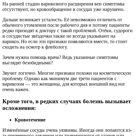
На ранней стадии варикозного расширения вен симптомы
отсутствуют, но кровообращение в сосудах уже нарушено.
Дальше возникает усталость. Её невозможно отличить от
обычного утомления после рабочего дня и потому пациенты
редко приходят к доктору с такой проблемой. Отёки, судороги
и сосудистые звёздочки также не всегда указывают на
варикоз. Но если эти признаки появляются вместе, то стоит
сходить на осмотр к флебологу.
Зачем нужна помощь врача? Ведь указанные симптомы
выглядят безобидными?
Звучит логично. Многие признаки похожи на косметическую
проблему. Однако как минимум две трети пациентов с
варикозом — это женщины, для которых внешний вид ног
очень важен.
Кроме того, в редких случаях болезнь вызывает
осложнения:
Кровотечение
Изменённые сосуды очень уязвимы. Иногда они лопаются из-
за чрезмерного давления или травмируются от ударов или