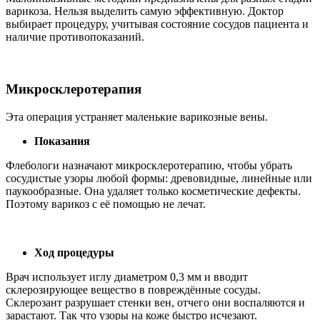
варикоза. Нельзя выделить самую эффективную. Доктор
выбирает процедуру, учитывая состояние сосудов пациента и
наличие противопоказаний.
Микросклеротерапия
Эта операция устраняет маленькие варикозные вены.
Показания
Флебологи назначают микросклеротерапию, чтобы убрать
сосудистые узоры любой формы: древовидные, линейные или
паукообразные. Она удаляет только косметические дефекты.
Поэтому варикоз с её помощью не лечат.
Ход процедуры
Врач использует иглу диаметром 0,3 мм и вводит
склерозирующее вещество в повреждённые сосуды.
Склерозант разрушает стенки вен, отчего они воспаляются и
зарастают. Так что узоры на коже быстро исчезают.