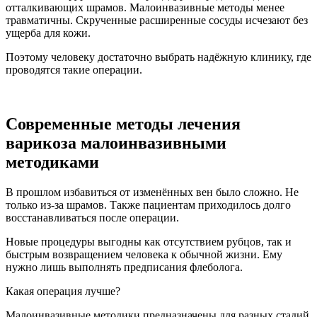
отталкивающих шрамов. Малоинвазивные методы менее
травматичны. Скрученные расширенные сосуды исчезают без
ущерба для кожи.
Поэтому человеку достаточно выбрать надёжную клинику, где
проводятся такие операции.
Современные методы лечения
варикоза малоинвазивными
методиками
В прошлом избавиться от изменённых вен было сложно. Не
только из-за шрамов. Также пациентам приходилось долго
восстанавливаться после операции.
Новые процедуры выгодны как отсутствием рубцов, так и
быстрым возвращением человека к обычной жизни. Ему
нужно лишь выполнять предписания флеболога.
Какая операция лучше?
Малоинвазивные методики предназначены для разных стадий