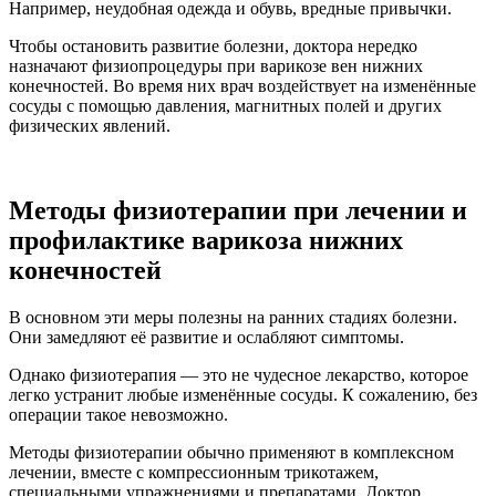
Например, неудобная одежда и обувь, вредные привычки.
Чтобы остановить развитие болезни, доктора нередко
назначают физиопроцедуры при варикозе вен нижних
конечностей. Во время них врач воздействует на изменённые
сосуды с помощью давления, магнитных полей и других
физических явлений.
Методы физиотерапии при лечении и
профилактике варикоза нижних
конечностей
В основном эти меры полезны на ранних стадиях болезни.
Они замедляют её развитие и ослабляют симптомы.
Однако физиотерапия — это не чудесное лекарство, которое
легко устранит любые изменённые сосуды. К сожалению, без
операции такое невозможно.
Методы физиотерапии обычно применяют в комплексном
лечении, вместе с компрессионным трикотажем,
специальными упражнениями и препаратами. Доктор