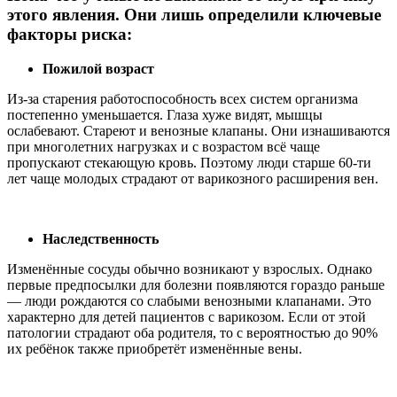
этого явления. Они лишь определили ключевые
факторы риска:
Пожилой возраст
Из-за старения работоспособность всех систем организма
постепенно уменьшается. Глаза хуже видят, мышцы
ослабевают. Стареют и венозные клапаны. Они изнашиваются
при многолетних нагрузках и с возрастом всё чаще
пропускают стекающую кровь. Поэтому люди старше 60-ти
лет чаще молодых страдают от варикозного расширения вен.
Наследственность
Изменённые сосуды обычно возникают у взрослых. Однако
первые предпосылки для болезни появляются гораздо раньше
— люди рождаются со слабыми венозными клапанами. Это
характерно для детей пациентов с варикозом. Если от этой
патологии страдают оба родителя, то с вероятностью до 90%
их ребёнок также приобретёт изменённые вены.