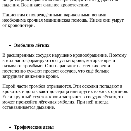
падения. Возникает сильное кровотечение.
Пациентам с повреждёнными варикозными венами
необходима срочная медицинская помощь. Иначе они умрут
от кровопотери.
Эмболию лёгких
В расширенных сосудах нарушено кровообращение. Поэтому
в них часто формируются сгустки крови, которые врачи
называют тромбами. Они нарастают на стенках вен и
постепенно сужают просвет сосудов, что ещё больше
затрудняет движение крови.
Порой части тромбов отрываются. Эти осколки попадают в
кровоток и доплывают до сердца или других важных органов.
Если крупный сгусток крови застрянет в сосудах лёгких, то
может произойти лёгочная эмболия. При ней иногда
останавливается дыхание.
Трофические язвы