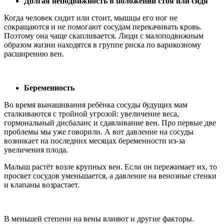
Долгая
неподвижность в положении стоя или сидя
Когда человек сидит или стоит, мышцы его ног не
сокращаются и не помогают сосудам перекачивать кровь.
Поэтому она чаще скапливается. Люди с малоподвижным
образом жизни находятся в группе риска по варикозному
расширению вен.
Беременность
Во время вынашивания ребёнка сосуды будущих мам
сталкиваются с тройной угрозой: увеличение веса,
гормональный дисбаланс и сдавливание вен. Про первые две
проблемы мы уже говорили. А вот давление на сосуды
возникает на последних месяцах беременности из-за
увеличения плода.
Малыш растёт возле крупных вен. Если он пережимает их, то
просвет сосудов уменьшается, а давление на венозные стенки
и клапаны возрастает.
В меньшей степени на вены влияют и другие факторы.