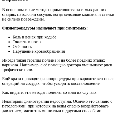
В основном такие методы применяются на самых ранних
стадиях патологии сосудов, когда венозные клапаны и стенки
не сильно повреждены.
Физиопроцедуры назначают при симптомах:
Боль в венах при ходьбе
Тяжесть в ногах
Отёчность
Нарушение кровообращения
Иногда такая терапия полезна и на более поздних этапах
варикоза. Например, с её помощью доктора уменьшают риск
трофических язв.
Ещё врачи проводят физиопроцедуры при варикозе вен после
операций на сосудах, чтобы ускорить восстановление.
Как видите, эти методы полезны во многих случаях.
Некоторым физиотерапия недоступна. Обычно это связано с
патологиями, при которых на вены опасно воздействовать
давлением, магнитными полями и другими способами.