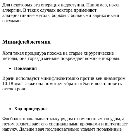
Для некоторых эта операция недоступна. Например, из-за
аллергии. В таких случаях доктора применяют
альтернативные методы борьбы с больными варикозными
сосудами.
Минифлебэктомия
Хотя такая процедура похожа на старые хирургические
методы, она гораздо меньше повреждает кожные покровы.
Показания
Врачи используют минифлебэктомию против вен диаметром
10-18 мм. Также она помогает убрать отёки и восстановить
отток крови.
Ход процедуры
Флеболог прокалывает кожу рядом с измененным сосудом, а
потом захватывает его специальными крючками и вытягивает
наружу. Дальше врач последовательно удаляет поражённые