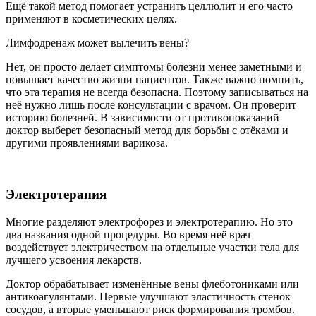
Ещё такой метод помогает устранить целлюлит и его часто
применяют в косметических целях.
Лимфодренаж может вылечить вены?
Нет, он просто делает симптомы болезни менее заметными и
повышает качество жизни пациентов. Также важно помнить,
что эта терапия не всегда безопасна. Поэтому записываться на
неё нужно лишь после консультации с врачом. Он проверит
историю болезней. В зависимости от противопоказаний
доктор выберет безопасный метод для борьбы с отёками и
другими проявлениями варикоза.
Электротерапия
Многие разделяют электрофорез и электротерапию. Но это
два названия одной процедуры. Во время неё врач
воздействует электричеством на отдельные участки тела для
лучшего усвоения лекарств.
Доктор обрабатывает изменённые вены флеботониками или
антикоагулянтами. Первые улучшают эластичность стенок
сосудов, а вторые уменьшают риск формирования тромбов.