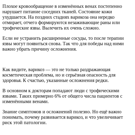
Плохое кровообращение в изменённых венах постепенно
нарушает питание соседних тканей. Состояние кожи
ухудшается. На поздних стадиях варикоза она нередко
отмирает, отчего формируются незаживающие раны или
трофические язвы. Вылечить их очень сложно.
Если не устранить расширенные сосуды, то после терапии
язвы могут появиться снова. Так что для победы над ними
важно убрать причину осложнения.
Как видите, варикоз — это не только раздражающая
косметическая проблема, но и серьёзная опасность для
здоровья. К счастью, указанные осложнения редки.
В основном к докторам попадают люди с трофическими
язвами. Таких примерно 6% от общего числа пациентов с
изменёнными венами.
Знание симптомов и осложнений полезно. Но ещё важно
понимать, почему развивается варикоз, и что увеличивает
риск этой патологии.