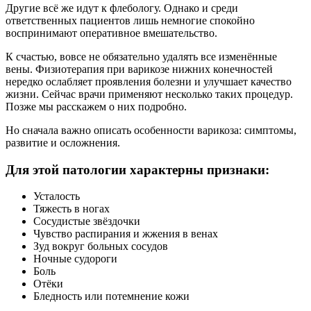
Другие всё же идут к флебологу. Однако и среди
ответственных пациентов лишь немногие спокойно
воспринимают оперативное вмешательство.
К счастью, вовсе не обязательно удалять все изменённые
вены. Физиотерапия при варикозе нижних конечностей
нередко ослабляет проявления болезни и улучшает качество
жизни. Сейчас врачи применяют несколько таких процедур.
Позже мы расскажем о них подробно.
Но сначала важно описать особенности варикоза: симптомы,
развитие и осложнения.
Для этой патологии характерны признаки:
Усталость
Тяжесть в ногах
Сосудистые звёздочки
Чувство распирания и жжения в венах
Зуд вокруг больных сосудов
Ночные судороги
Боль
Отёки
Бледность или потемнение кожи