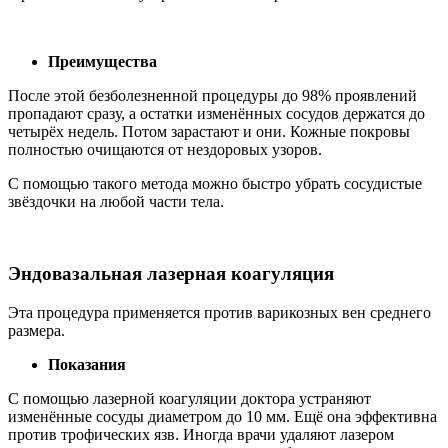
Преимущества
После этой безболезненной процедуры до 98% проявлений
пропадают сразу, а остатки изменённых сосудов держатся до
четырёх недель. Потом зарастают и они. Кожные покровы
полностью очищаются от нездоровых узоров.
С помощью такого метода можно быстро убрать сосудистые
звёздочки на любой части тела.
Эндовазальная лазерная коагуляция
Эта процедура применяется против варикозных вен среднего
размера.
Показания
С помощью лазерной коагуляции доктора устраняют
изменённые сосуды диаметром до 10 мм. Ещё она эффективна
против трофических язв. Иногда врачи удаляют лазером