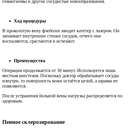
гемангиомы и другие сосудистые новообразования.
Ход процедуры
В проколотую вену флеболог вводит катетер с лазером. Он
запаивает внутренние стенки сосудов, отчего они
воспаляются, срастаются и исчезают.
Преимущества
Операция продолжается от 30 минут. Используется лишь
местная анестезия. Поскольку доктор обрабатывает сосуды
изнутри, то поверхность кожи остаётся целой, а шрамы не
появляются.
После устранения больной вены нагрузка распределяется по
здоровым.
Пенное склерозирование